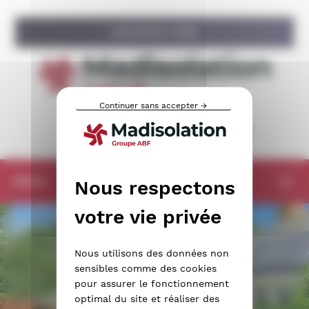
Panneau de gestion des cookies
ISOLATION À 1 EURO
Continuer sans accepter →
CONTACT
RECRUTEMENT
MENU
Nous utilisons des données non
sensibles comme des cookies
pour assurer le fonctionnement
optimal du site et réaliser des