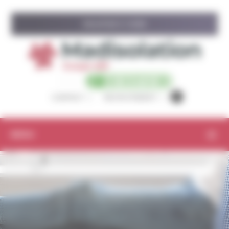
Panneau de gestion des cookies
ISOLATION À 1 EURO
CONTACT
RECRUTEMENT
MENU